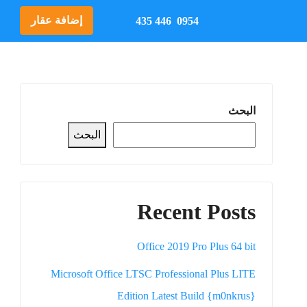
إضافة عقار
0954 446 435
البحث
البحث
Recent Posts
Office 2019 Pro Plus 64 bit
Microsoft Office LTSC Professional Plus LITE
Edition Latest Build {m0nkrus}