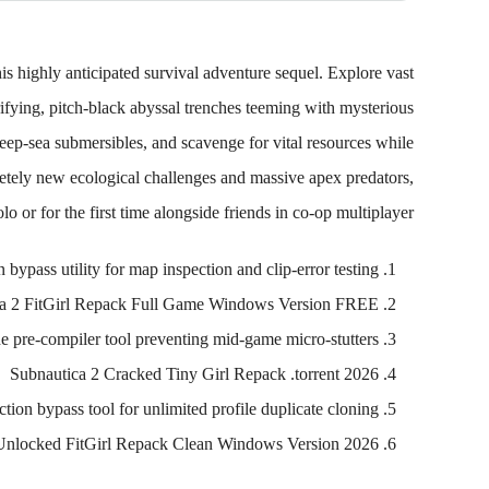
is highly anticipated survival adventure sequel. Explore vast
ifying, pitch-black abyssal trenches teeming with mysterious
deep-sea submersibles, and scavenge for vital resources while
letely new ecological challenges and massive apex predators,
olo or for the first time alongside friends in co-op multiplayer.
n bypass utility for map inspection and clip-error testing
a 2 FitGirl Repack Full Game Windows Version FREE
e pre-compiler tool preventing mid-game micro-stutters
Subnautica 2 Cracked Tiny Girl Repack .torrent 2026
ction bypass tool for unlimited profile duplicate cloning
 Unlocked FitGirl Repack Clean Windows Version 2026