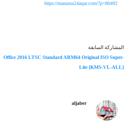
https://manassa24aqar.com/?p=80492
المشاركة السابقة
Office 2016 LTSC Standard ARM64 Original ISO Super-
Lite [KMS-VL-ALL]
aljaber