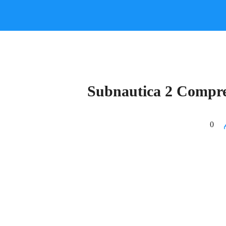
Subnautica 2 Compr
0