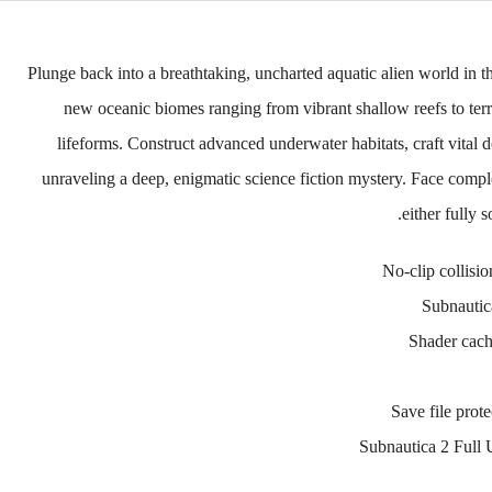
Plunge back into a breathtaking, uncharted aquatic alien world in th
new oceanic biomes ranging from vibrant shallow reefs to terr
lifeforms. Construct advanced underwater habitats, craft vital 
unraveling a deep, enigmatic science fiction mystery. Face comp
either fully s
No-clip collisio
Subnautic
Shader cach
Save file prote
Subnautica 2 Full