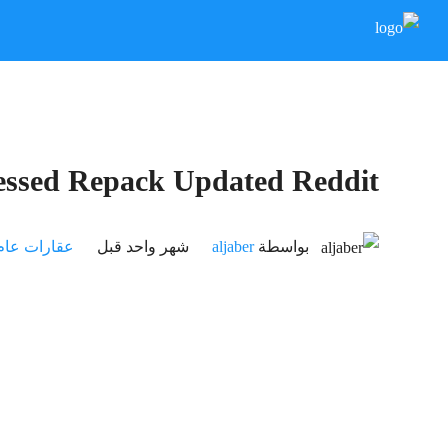
essed Repack Updated Reddit
بواسطة
aljaber
‏شهر واحد قبل
عقارات عام