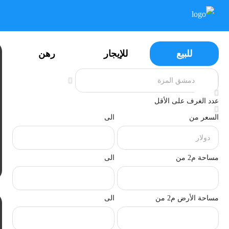
للبيع
للإيجار
رهن
عدد الغرف على الأقل
السعر من
الى
مساحة م2 من
الى
مساحة الأرض م2 من
الى