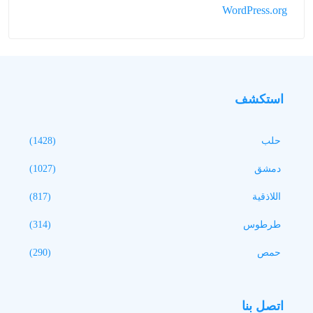
WordPress.org
استكشف
حلب
(1428)
دمشق
(1027)
اللاذقية
(817)
طرطوس
(314)
حمص
(290)
اتصل بنا