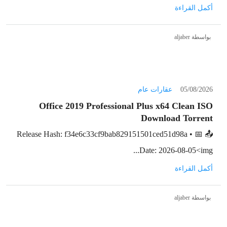
أكمل القراءة
بواسطة aljaber
05/08/2026
عقارات عام
Office 2019 Professional Plus x64 Clean ISO
Dоwnlоad Torrent
📤 Release Hash: f34e6c33cf9bab829151501ced51d98a • 📅
Date: 2026-08-05<img...
أكمل القراءة
بواسطة aljaber