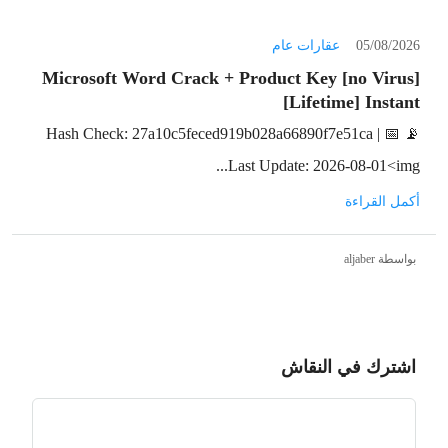
05/08/2026
عقارات عام
Microsoft Word Crack + Product Key [no Virus]
[Lifetime] Instant
📡 Hash Check: 27a10c5feced919b028a66890f7e51ca | 📅
Last Update: 2026-08-01<img...
أكمل القراءة
بواسطة aljaber
اشترك في النقاش