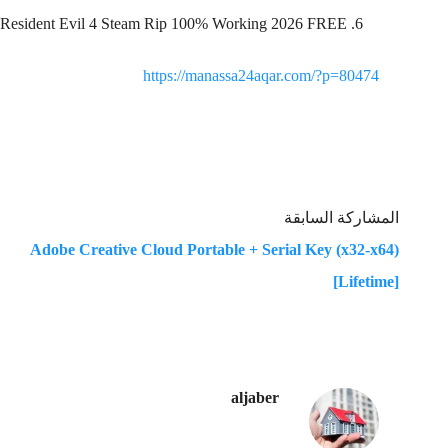
Resident Evil 4 Steam Rip 100% Working 2026 FREE
https://manassa24aqar.com/?p=80474
المشاركة السابقة
Adobe Creative Cloud Portable + Serial Key (x32-x64)
[Lifetime]
aljaber