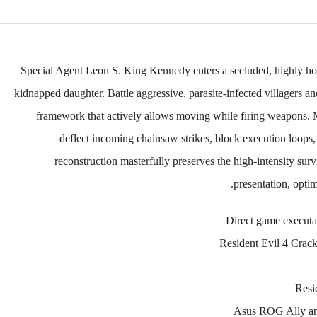
Special Agent Leon S. King Kennedy enters a secluded, highly host
kidnapped daughter. Battle aggressive, parasite-infected villagers
framework that actively allows moving while firing weapons. Ma
deflect incoming chainsaw strikes, block execution loops
reconstruction masterfully preserves the high-intensity sur
presentation, opti
Direct game executa
Resident Evil 4 Cra
Resi
Asus ROG Ally and