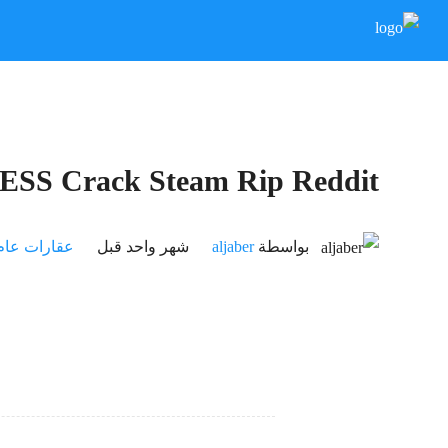
RESS Crack Steam Rip Reddit
بواسطة
aljaber
‏شهر واحد قبل
عقارات عام