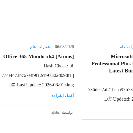
ات عام
06/08/2026
عقارات عام
Office 365 Mondo x64 [Atmos]
Microsof
Professional Plus
📡 Hash Check:
Latest Bu
774ef473bc67eff9f12cb97302d09df1 |
📅 Last Update: 2026-08-01<img...
536dec2af21baaa97b73
أكمل القراءة
🕒 Updated: 2
بواسطة aljaber