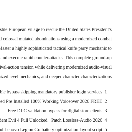
ile European village to rescue the United States President’s
 and colossal mutated abominations using a modernized combat
ster a highly sophisticated tactical knife-parry mechanic to
, and execute rapid counter-attacks. This complete ground-up
vival-action tension while delivering modernized audio-visual
mized level mechanics, and deeper character characterizations.
ble bypass skipping mandatory publisher login services
cked Pre-Installed 100% Working Voiceover 2026 FREE
Free DLC validation bypass for digital store clients
dent Evil 4 Full Unlocked +Patch Lossless-Audio 2026
 Lenovo Legion Go battery optimization layout script