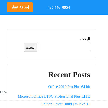
إضافة عقار
0954 446 435
البحث
البحث
Recent Posts
Office 2019 Pro Plus 64 bit
🧾 Hash-sum — a17610ec0183dc1d11ec1679417a5e1c
Microsoft Office LTSC Professional Plus LITE
Edition Latest Build {m0nkrus}