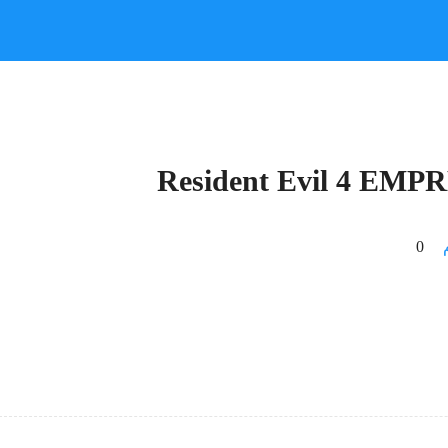
Resident Evil 4 EMP
0