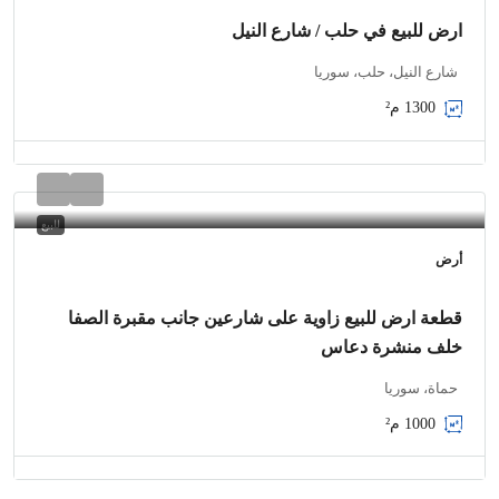
ارض للبيع في حلب / شارع النيل
شارع النيل، حلب، سوريا
1300
م²
للبيع
أرض
قطعة ارض للبيع زاوية على شارعين جانب مقبرة الصفا
خلف منشرة دعاس
حماة، سوريا
1000
م²