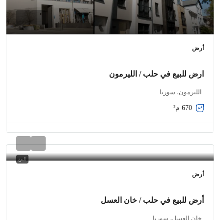
أرض
ارض للبيع في حلب / الليرمون
الليرمون، سوريا
670
م²
للبيع
أرض
أرض للبيع في حلب / خان العسل
خان العسل، سوريا