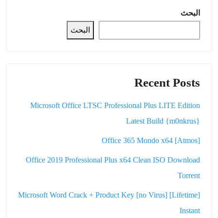
البحث
البحث
Recent Posts
Microsoft Office LTSC Professional Plus LITE Edition
Latest Build {m0nkrus}
Office 365 Mondo x64 [Atmos]
Office 2019 Professional Plus x64 Clean ISO Dоwnlоad
Torrent
Microsoft Word Crack + Product Key [no Virus] [Lifetime]
Instant