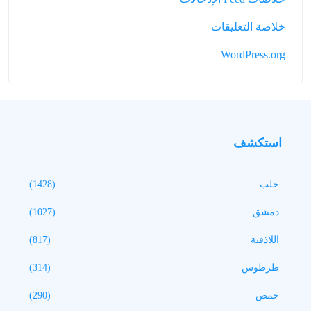
خلاصة التعليقات
WordPress.org
استكشف
حلب
(1428)
دمشق
(1027)
اللاذقية
(817)
طرطوس
(314)
حمص
(290)