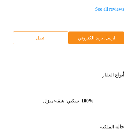
See all reviews
ارسل بريد الكتروني
اتصل
أنواع
العقار
100%
سكني: شقة/منزل
حالة
الملكية