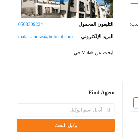
سب:
التليفون المحمول
0508309224
البريد الإلكتروني
malak-aboras@hotmail.com
ابحث عن Malak في:
Find Agent
وكيل البحث