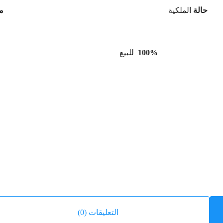
حالة
الملكية
م
100%
للبيع
التعليقات (0)