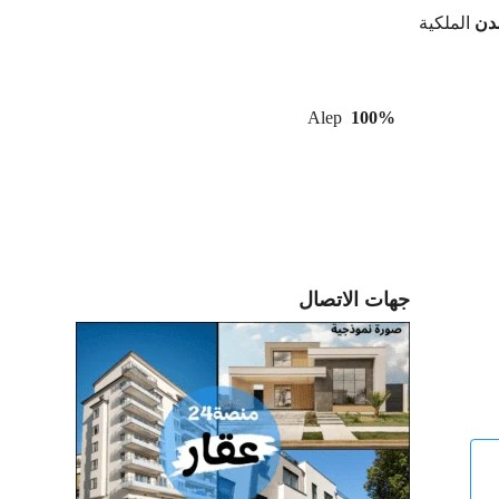
دن
الملكية
Alep
100%
جهات الاتصال