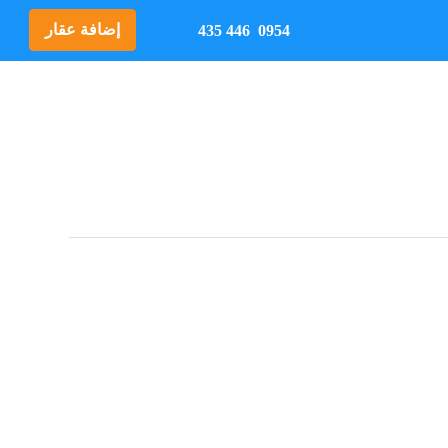
إضافة عقار
0954 446 435