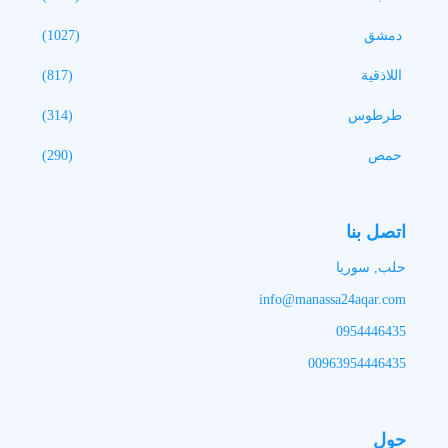
(1027)
(817)
(314)
(290)