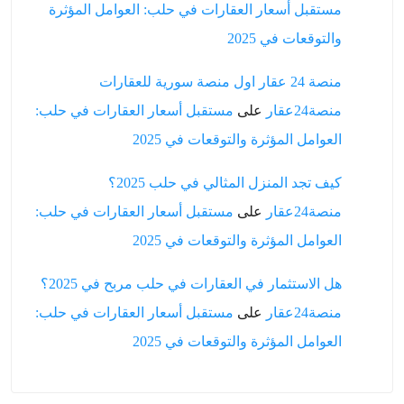
لمؤثرة
في حلب:
في حلب:
هل الاستثمار في العقارات في حلب مربح في 2025؟
في حلب: