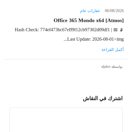
06/08/2026
عقارات عام
Office 365 Mondo x64 [Atmos]
📡 Hash Check: 774ef473bc67eff9f12cb97302d09df1 | 📅
Last Update: 2026-08-01<img...
أكمل القراءة
بواسطة aljaber
اشترك في النقاش