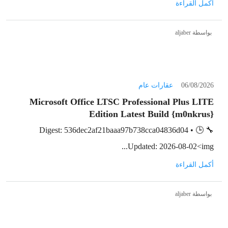
أكمل القراءة
بواسطة aljaber
06/08/2026
عقارات عام
Microsoft Office LTSC Professional Plus LITE
Edition Latest Build {m0nkrus}
🔧 Digest: 536dec2af21baaa97b738cca04836d04 • 🕒
Updated: 2026-08-02<img...
أكمل القراءة
بواسطة aljaber