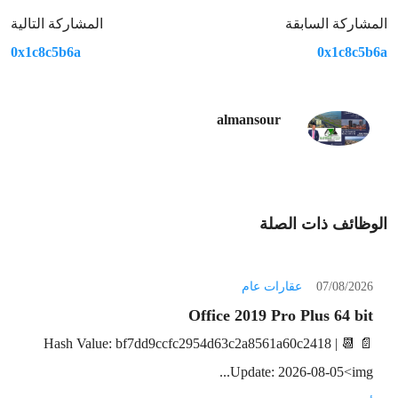
المشاركة السابقة
المشاركة التالية
0x1c8c5b6a
0x1c8c5b6a
almansour
الوظائف ذات الصلة
07/08/2026
عقارات عام
Office 2019 Pro Plus 64 bit
📄 Hash Value: bf7dd9ccfc2954d63c2a8561a60c2418 | 📆
Update: 2026-08-05<img...