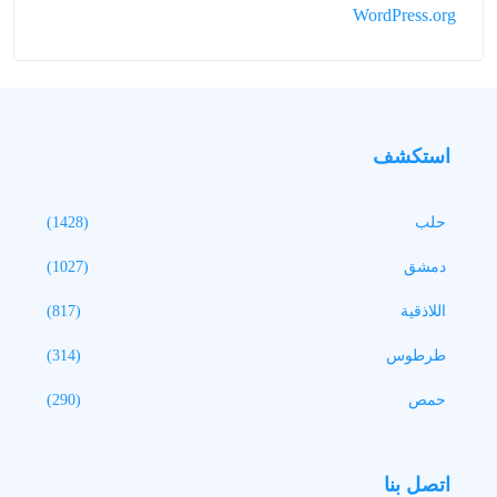
WordPress.org
استكشف
حلب
(1428)
دمشق
(1027)
اللاذقية
(817)
طرطوس
(314)
حمص
(290)
اتصل بنا