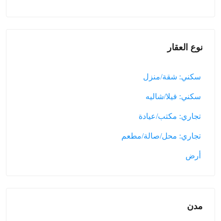
نوع العقار
سكني: شقة/منزل
سكني: فيلا/شاليه
تجاري: مكتب/عيادة
تجاري: محل/صالة/مطعم
أرض
مدن