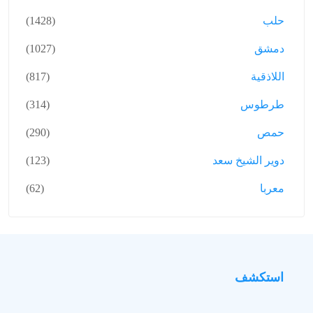
حلب
(1428)
دمشق
(1027)
اللاذقية
(817)
طرطوس
(314)
حمص
(290)
دوير الشيخ سعد
(123)
معربا
(62)
استكشف