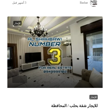
Bashar
للإيجار
للإيجار
للايجار شقة بحلب / المحافظة