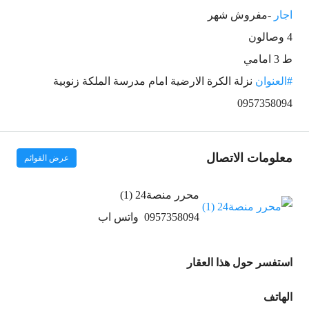
اجار
-مفروش شهر
4 وصالون
ط 3 امامي
#العنوان
نزلة الكرة الارضية امام مدرسة الملكة زنوبية
0957358094
معلومات الاتصال
عرض القوائم
محرر منصة24 (1)
0957358094
واتس اب
استفسر حول هذا العقار
الهاتف