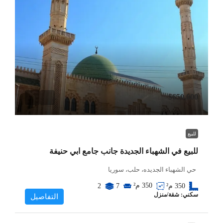
$650,000
للبيع
للبيع في الشهباء الجديدة جانب جامع ابي حنيفة
حي الشهباء الجديده، حلب، سوريا
350
م²
350
م²
7
2
سكني: شقة/منزل
التفاصيل