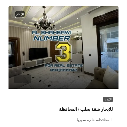
للإيجار
للإيجار
للايجار شقة بحلب / المحافظة
المحافظة، حلب، سوريا