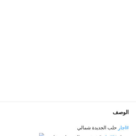
الوصف
#اجار
حلب الجديدة شمالي