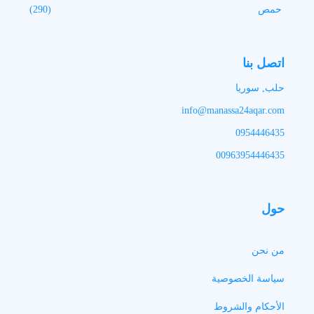
حمص
(290)
اتصل بنا
حلب, سوريا
info@manassa24aqar.com
0954446435
00963954446435
حول
من نحن
سياسة الخصوصية
الأحكام والشروط