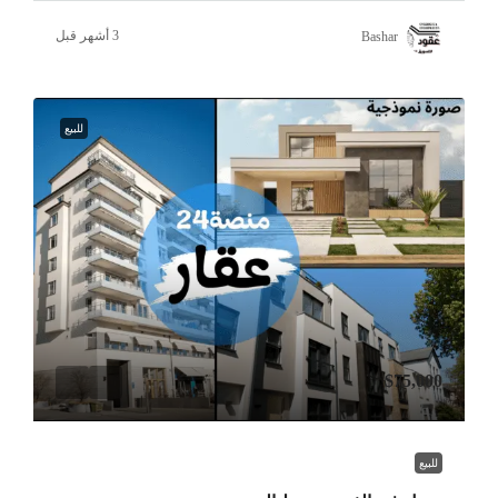
Bashar
للبيع
$75,000
للبيع