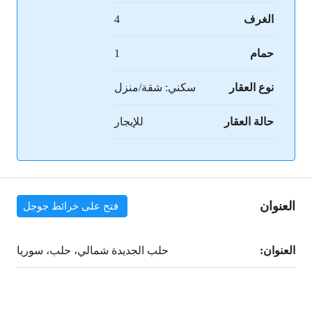
الغرف
4
حمام
1
نوع العقار
سكني: شقة/منزل
حالة العقار
للإيجار
العنوان
فتح على خرائط جوجل
العنوان:
حلب الجديدة شمالي، حلب، سوريا