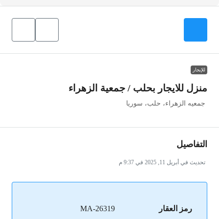
للإيجار
منزل للايجار بحلب / جمعية الزهراء
جمعيه الزهراء، حلب، سوريا
التفاصيل
تحديث في أبريل 11, 2025 في 9:37 م
رمز العقار
MA-26319