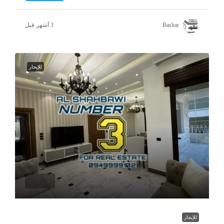
Bashar
للإيجار
للإيجار