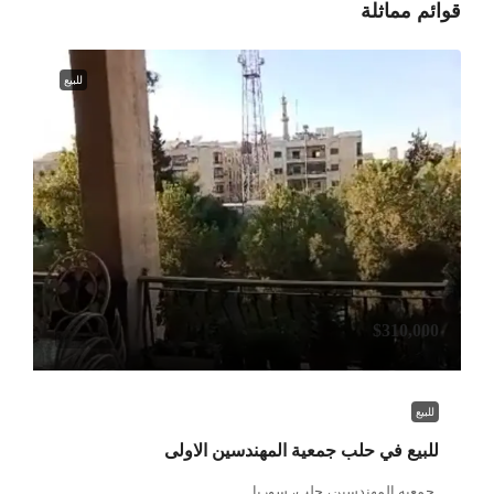
قوائم مماثلة
للبيع
$310,000
للبيع
للبيع في حلب جمعية المهندسين الاولى
جمعيه المهندسين، حلب، سوريا