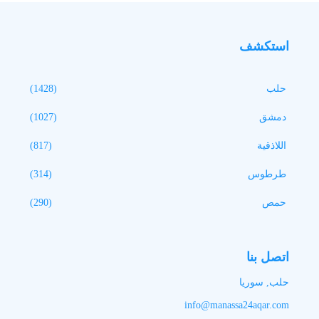
استكشف
حلب
(1428)
دمشق
(1027)
اللاذقية
(817)
طرطوس
(314)
حمص
(290)
اتصل بنا
حلب, سوريا
info@manassa24aqar.com