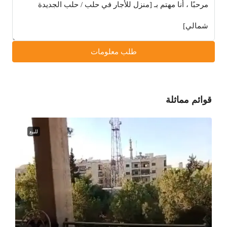
طلب معلومات
قوائم مماثلة
للبيع