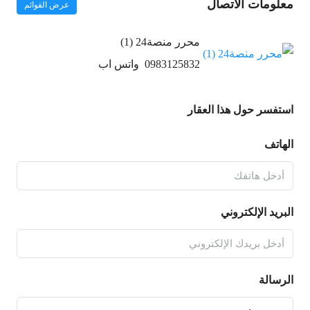
معلومات الاتصال
عرض القوائم
محرر منصة24 (1)
0983125832
واتس اب
استفسر حول هذا العقار
الهاتف
البريد الإلكتروني
الرسالة