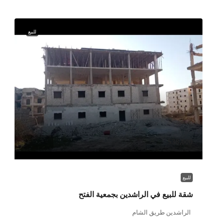
للبيع
$38,000
للبيع
شقة للبيع في الراشدين بجمعية الفتح
الراشدين طريق الشام