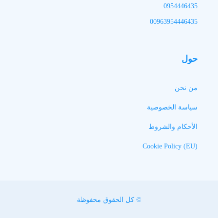
0954446435
00963954446435
حول
من نحن
سياسة الخصوصية
الأحكام والشروط
Cookie Policy (EU)
© كل الحقوق محفوظة