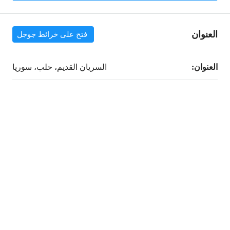
العنوان
فتح على خرائط جوجل
العنوان:
السريان القديم، حلب، سوريا