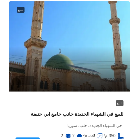
للبيع
$650,000
للبيع
للبيع في الشهباء الجديدة جانب جامع ابي حنيفة
حي الشهباء الجديده، حلب، سوريا
350
م²
350
م²
7
2