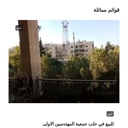
قوائم مماثلة
للبيع
$310,000
للبيع
للبيع في حلب جمعية المهندسين الاولى