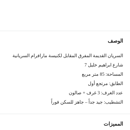
الوصف
السريان القديمة المفرق المقابل لكنيسة مارافرام السريانية
شارع ابراهيم خليل 7
المساحة: 85 متر مربع
الطابق: مرتجع أول
عدد الغرف: 3 غرف + صالون
التشطيب: جيد جداً – جاهز للسكن فوراً
المميزات