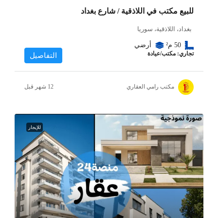
للبيع مكتب في اللاذقية / شارع بغداد
بغداد، اللاذقية، سوريا
50
م²
أرضي
تجاري: مكتب/عيادة
التفاصيل
مكتب رامي العقاري
للإيجار