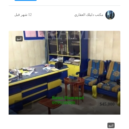
مكتب دليلك العقاري
للبيع
$45,000
للبيع