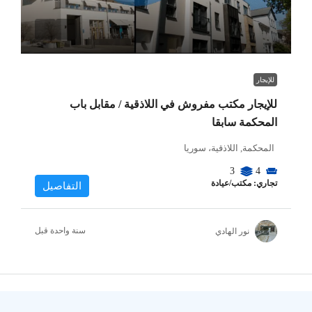
للإيجار
للإيجار مكتب مفروش في اللاذقية / مقابل باب
المحكمة سابقا
المحكمة, اللاذقية، سوريا
3
4
تجاري: مكتب/عيادة
التفاصيل
‏سنة واحدة قبل
نور الهادي