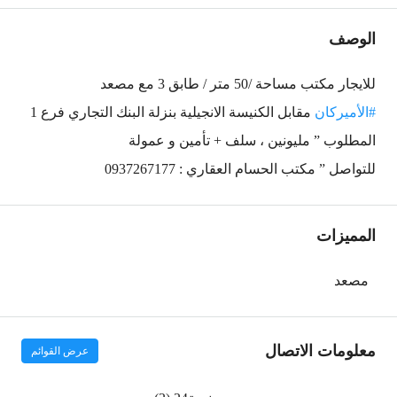
الوصف
للايجار
مكتب مساحة /50 متر / طابق 3 مع مصعد
#الأميركان
مقابل الكنيسة الانجيلية بنزلة البنك التجاري فرع 1
المطلوب ” مليونين ، سلف + تأمين و عمولة
للتواصل ” مكتب الحسام العقاري : 0937267177
المميزات
مصعد
معلومات الاتصال
عرض القوائم