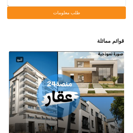
طلب معلومات
قوائم مماثلة
للبيع