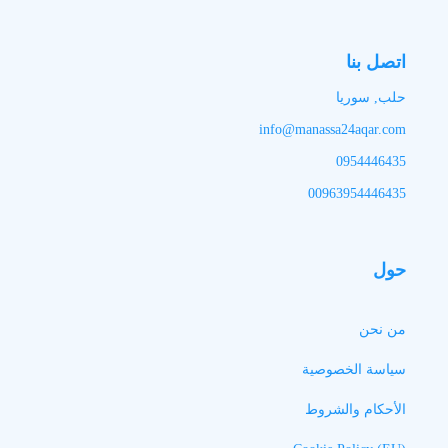
اتصل بنا
حلب, سوريا
info@manassa24aqar.com
0954446435
00963954446435
حول
من نحن
سياسة الخصوصية
الأحكام والشروط