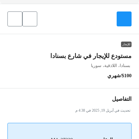
للإيجار
مستودع للإيجار في شارع بسنادا
بسنادا، اللاذقية، سوريا
$100
/شهري
التفاصيل
تحديث في أبريل 19, 2025 في 4:38 م