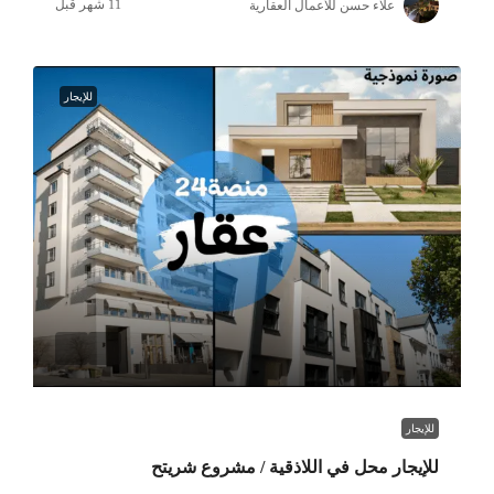
علاء حسن للأعمال العقارية
للإيجار
للإيجار
للإيجار محل في اللاذقية / مشروع شريتح