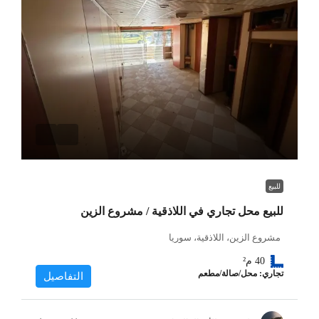
للبيع
للبيع محل تجاري في اللاذقية / مشروع الزين
مشروع الزين، اللاذقية، سوريا
40
م²
تجاري: محل/صالة/مطعم
التفاصيل