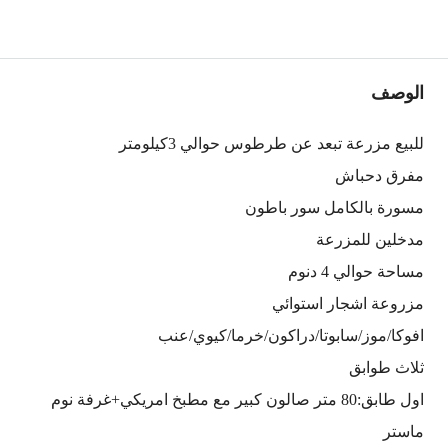
الوصف
للبيع مزرعة تبعد عن طرطوس حوالي 3كيلومتر
مفرق دحباش
مسورة بالكامل سور باطون
مدخلين للمزرعة
مساحة حوالي 4 دنوم
مزروعة اشجار استوائي
افوكا/موز/سابوتا/دراكون/خرما/كيوي/عنب
ثلاث طوابق
اول طابق:80 متر صالون كبير مع مطبخ امريكي+غرفة نوم
ماستر