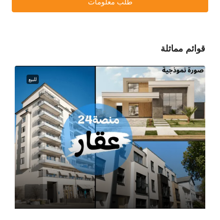
طلب معلومات
قوائم مماثلة
للبيع