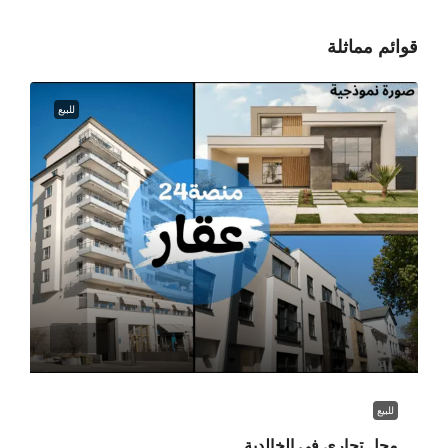
قوائم مماثلة
للبيع
للبيع
محل تجاري في الخالدية