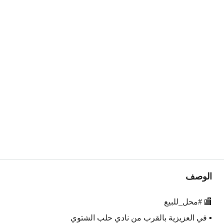
الوصف
🏬 #محل_للبيع
▪️ في العزيزية بالقرب من نادي حلب الشتوي