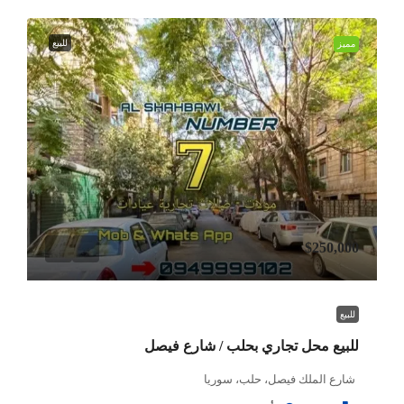
للبيع
مميز
$250,000
للبيع
للبيع محل تجاري بحلب / شارع فيصل
شارع الملك فيصل، حلب، سوريا