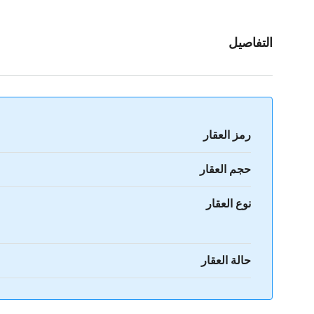
التفاصيل
رمز العقار
حجم العقار
نوع العقار
حالة العقار