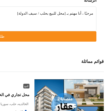
الرسالة
طلب
قوائم مماثلة
للبيع
محل تجاري في الخا
الخالديه، حلب، سوريا