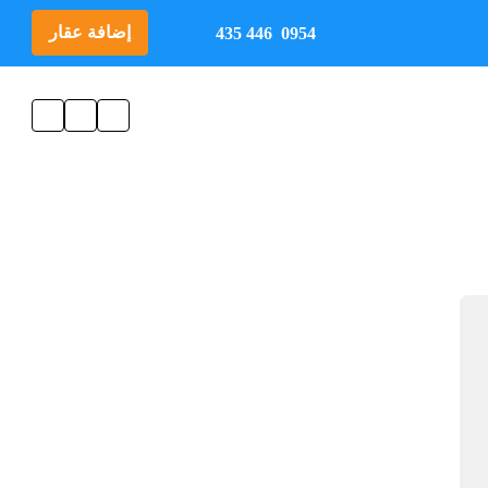
إضافة عقار
0954 446 435