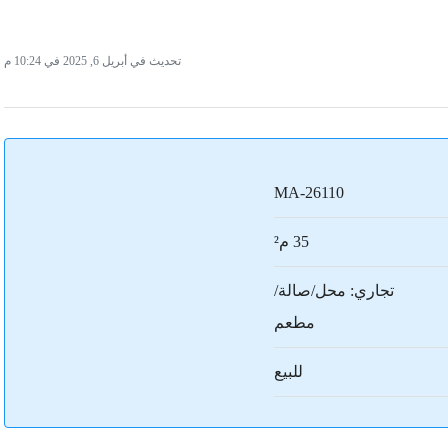
تحديث في أبريل 6, 2025 في 10:24 م
MA-26110
35 م²
تجاري: محل/صالة/
مطعم
للبيع