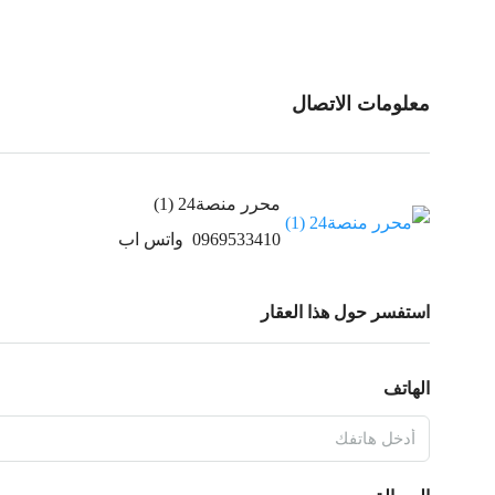
معلومات الاتصال
محرر منصة24 (1)
0969533410
واتس اب
استفسر حول هذا العقار
الهاتف