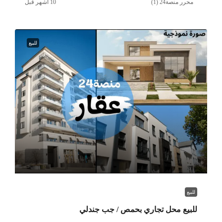
محرر منصة24 (1)
للبيع
للبيع
للبيع محل تجاري بحمص / جب جندلي