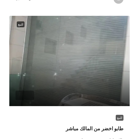
للبيع
للبيع
طابو اخضر من المالك مباشر