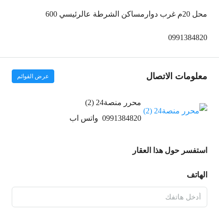
محل 20م غرب دوارمساكن الشرطة عالرئيسي 600
0991384820
معلومات الاتصال
عرض القوائم
محرر منصة24 (2)
0991384820
واتس اب
استفسر حول هذا العقار
الهاتف