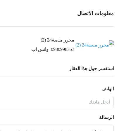
معلومات الاتصال
محرر منصة24 (2)
0930996357
واتس اب
استفسر حول هذا العقار
الهاتف
الرسالة