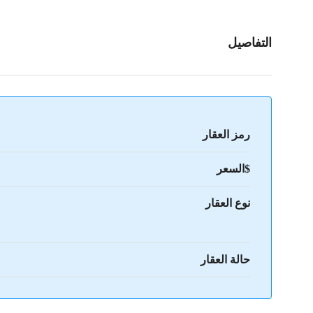
التفاصيل
رمز العقار
$السعر
نوع العقار
حالة العقار