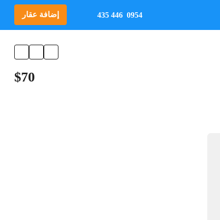
إضافة عقار
0954 446 435
$70