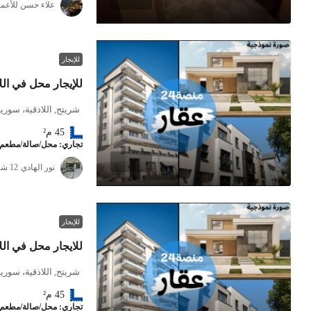
علاء حسن للأعما
للإيجار
للإيجار محل في ال
شريتح, اللاذقية، سوريا
45
م²
تجاري: محل/صالة/مطعم
نور الهادي
للإيجار
للايجار محل في ال
شريتح, اللاذقية، سوريا
45
م²
تجاري: محل/صالة/مطعم