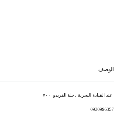
الوصف
عند القيادة البحرية دخلة الفريدو
٧٠٠
0930996357