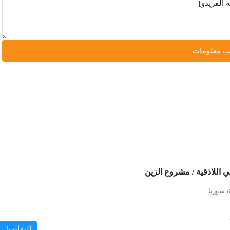
 معلومات
 اللاذقية / مشروع الزين
، سوريا
التفاصيل