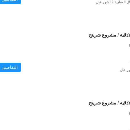
ل العقارية
لاذقية / مشروع شريتح
التفاصيل
لاذقية / مشروع شريتح