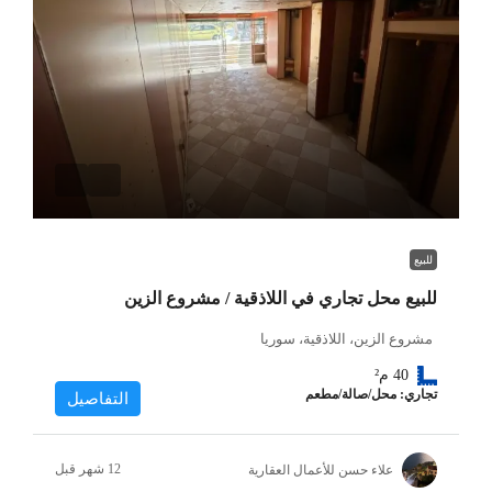
للبيع
للبيع محل تجاري في اللاذقية / مشروع الزين
مشروع الزين، اللاذقية، سوريا
40
م²
تجاري: محل/صالة/مطعم
التفاصيل
علاء حسن للأعمال العقارية