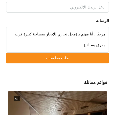
الرسالة
طلب معلومات
قوائم مماثلة
للبيع