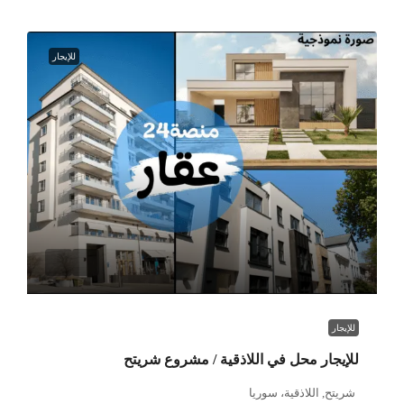
للإيجار
للإيجار
للإيجار محل في اللاذقية / مشروع شريتح
شريتح, اللاذقية، سوريا