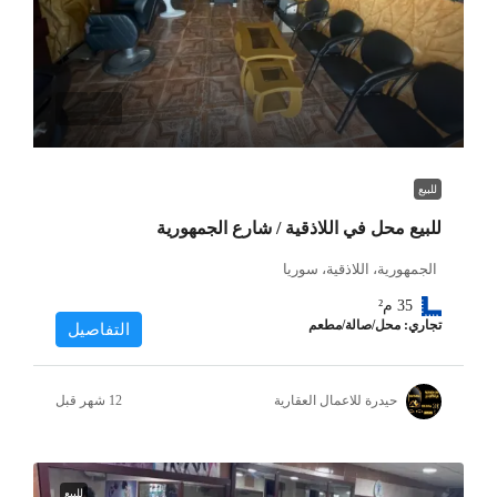
للبيع
للبيع محل في اللاذقية / شارع الجمهورية
الجمهورية، اللاذقية، سوريا
35
م²
تجاري: محل/صالة/مطعم
التفاصيل
حيدرة للاعمال العقارية
للبيع