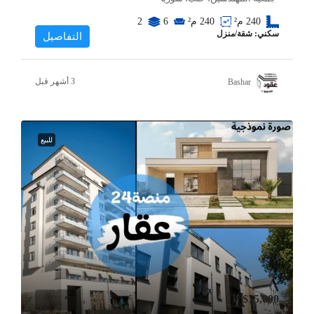
240
م²
240
م²
6
2
سكني: شقة/منزل
التفاصيل
Bashar
للبيع
$75,000