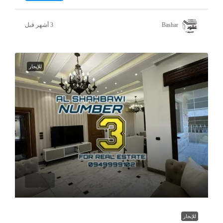
Bashar
للإيجار
للإيجار