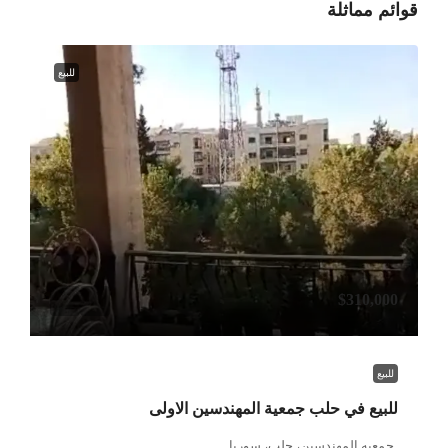
قوائم مماثلة
للبيع
$310,000
للبيع
للبيع في حلب جمعية المهندسين الاولى
جمعيه المهندسين، حلب، سوريا