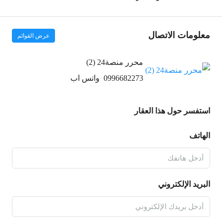
معلومات الاتصال
عرض القوائم
محرر منصة24 (2)
0996682273
واتس اب
استفسر حول هذا العقار
الهاتف
البريد الإلكتروني