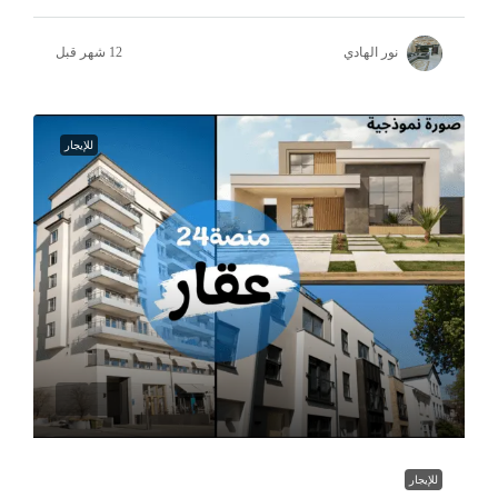
نور الهادي
للإيجار
للإيجار