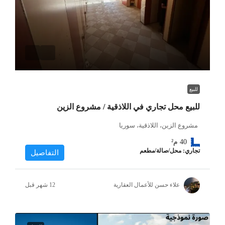
للبيع
للبيع محل تجاري في اللاذقية / مشروع الزين
مشروع الزين، اللاذقية، سوريا
40
م²
تجاري: محل/صالة/مطعم
التفاصيل
علاء حسن للأعمال العقارية