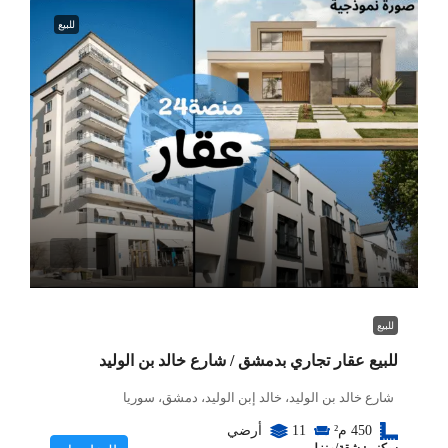
للبيع
للبيع
للبيع عقار تجاري بدمشق / شارع خالد بن الوليد
شارع خالد بن الوليد، خالد إبن الوليد، دمشق، سوريا
450
م²
11
أرضي