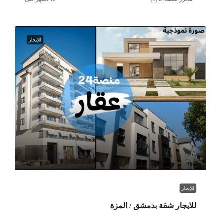
للإيجار
للإيجار
للايجار شقة بدمشق / المزة