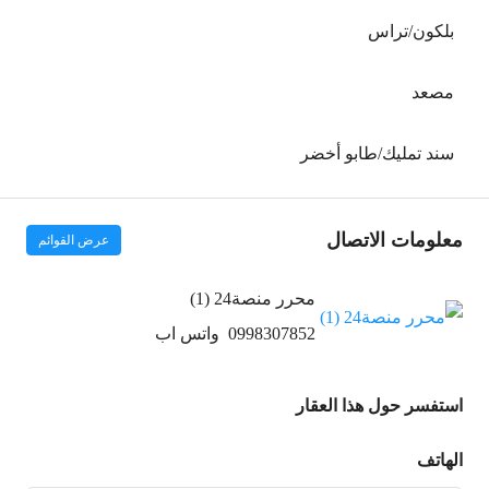
بلكون/تراس
مصعد
سند تمليك/طابو أخضر
معلومات الاتصال
عرض القوائم
محرر منصة24 (1)
0998307852
واتس اب
استفسر حول هذا العقار
الهاتف