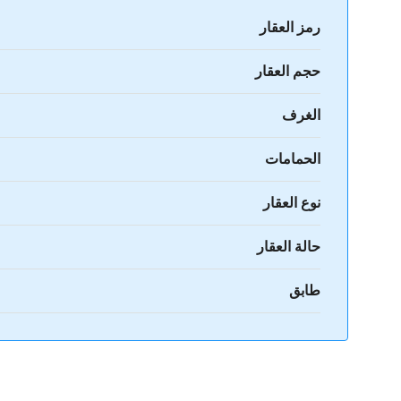
رمز العقار
حجم العقار
الغرف
الحمامات
نوع العقار
حالة العقار
طابق