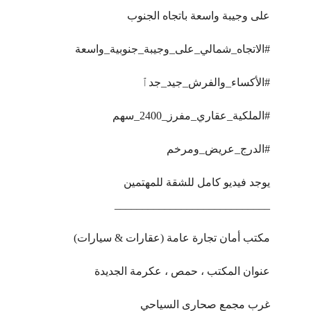
على وجيبة واسعة باتجاه الجنوب
#الاتجاه_شمالي_على_وجيبة_جنوبية_واسعة
#الأكساء_والفرش_جيد_جدٱ
#الملكية_عقاري_مفرز_2400_سهم
#الدرج_عريض_ومرخم
يوجد فيديو كامل للشقة للمهتمين
____________________________
مكتب أمان تجارة عامة (عقارات & سيارات)
عنوان المكتب ، حمص ، عكرمة الجديدة
غرب مجمع صحارى السياحي