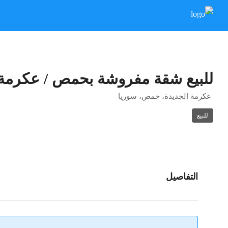
للبيع شقة مفروشة بحمص / عكرمة 
عكرمة الجديدة، حمص، سوريا
للبيع
التفاصيل