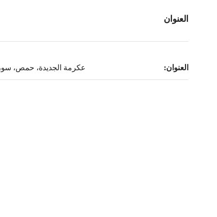
العنوان
العنوان:
عكرمة الجديدة، حمص، سور