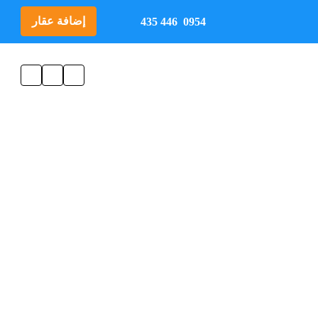
إضافة عقار
0954 446 435