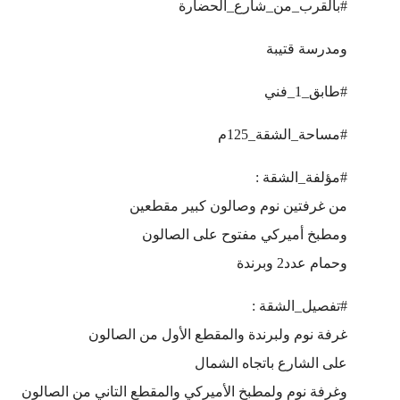
#بالقرب_من_شارع_الحضارة
ومدرسة قتيبة
#طابق_1_فني
#مساحة_الشقة_125م
#مؤلفة_الشقة :
من غرفتين نوم وصالون كبير مقطعين
ومطبخ أميركي مفتوح على الصالون
وحمام عدد2 وبرندة
#تفصيل_الشقة :
غرفة نوم ولبرندة والمقطع الأول من الصالون
على الشارع باتجاه الشمال
وغرفة نوم ولمطبخ الأميركي والمقطع التاني من الصالون