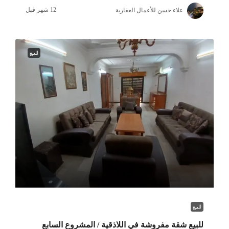
علاء حسن للأعمال العقارية
للبيع
للبيع
للبيع شقة مفروشة في اللاذقية / المشروع السابع