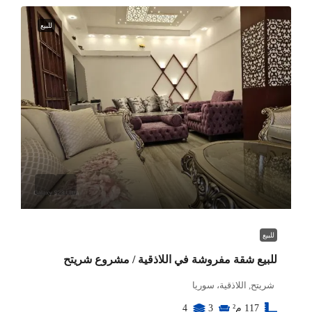
للبيع
للبيع
للبيع شقة مفروشة في اللاذقية / مشروع شريتح
شريتح, اللاذقية، سوريا
117
م²
3
4