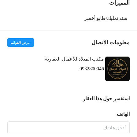
المميزات
سند تمليك/طابو أخضر
معلومات الاتصال
عرض القوائم
مكتب الميلاد للأعمال العقارية
0932800046
استفسر حول هذا العقار
الهاتف