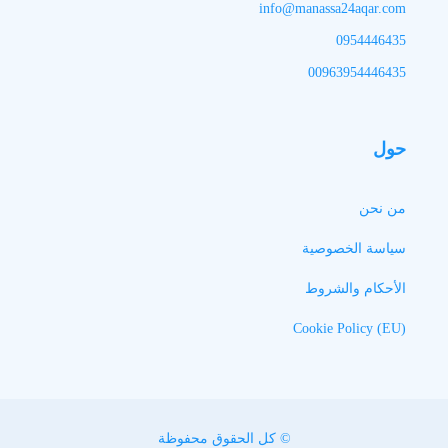
info@manassa24aqar.com
0954446435
00963954446435
حول
من نحن
سياسة الخصوصية
الأحكام والشروط
Cookie Policy (EU)
© كل الحقوق محفوظة