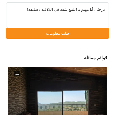
طلب معلومات
قوائم مماثلة
للبيع