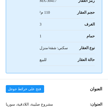
رمز العقار
MA-30417
حجم العقار
110 م²
الغرف
3
حمام
1
نوع العقار
سكني: شقة/منزل
حالة العقار
للبيع
العنوان
فتح على خرائط جوجل
العنوان:
مشروع صليبة، اللاذقية، سوريا