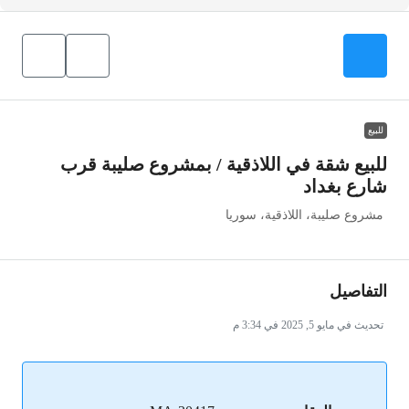
للبيع
للبيع شقة في اللاذقية / بمشروع صليبة قرب
شارع بغداد
مشروع صليبة، اللاذقية، سوريا
التفاصيل
تحديث في مايو 5, 2025 في 3:34 م