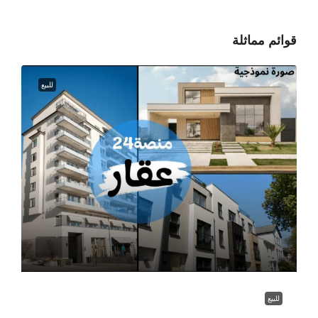
قوائم مماثلة
للبيع
للبيع