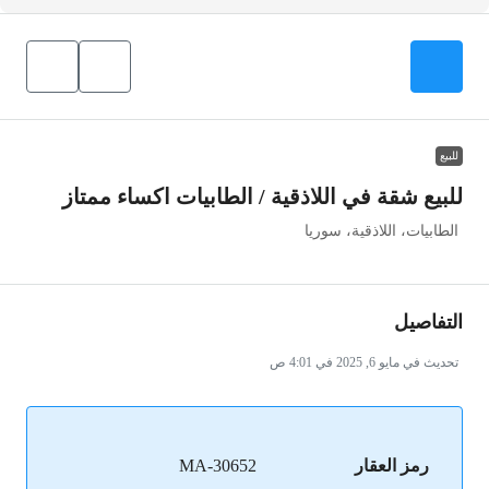
للبيع
للبيع شقة في اللاذقية / الطابيات اكساء ممتاز
الطابيات، اللاذقية، سوريا
التفاصيل
تحديث في مايو 6, 2025 في 4:01 ص
رمز العقار
MA-30652