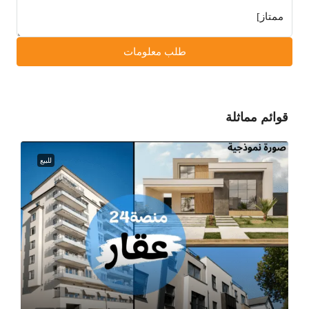
طلب معلومات
قوائم مماثلة
للبيع