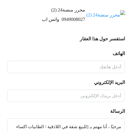
محرر منصة24 (2)
0949008027
واتس اب
استفسر حول هذا العقار
الهاتف
البريد الإلكتروني
الرسالة