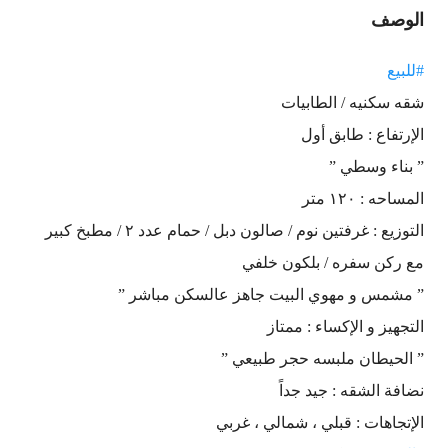
الوصف
#للبيع
شقه سكنيه / الطابيات
الإرتفاع : طابق أول
” بناء وسطي ”
المساحه : ١٢٠ متر
التوزيع : غرفتين نوم / صالون دبل / حمام عدد ٢ / مطبخ كبير
مع ركن سفره / بلكون خلفي
” مشمس و مهوي البيت جاهز عالسكن مباشر ”
التجهيز و الإكساء : ممتاز
” الحيطان ملبسه حجر طبيعي ”
نضافة الشقه : جيد جداً
الإتجاهات : قبلي ، شمالي ، غربي