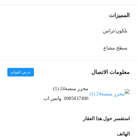
المميزات
بلكون/تراس
سطح مشاع
معلومات الاتصال
عرض القوائم
محرر منصة24 (1)
0985837490
واتس اب
استفسر حول هذا العقار
الهاتف