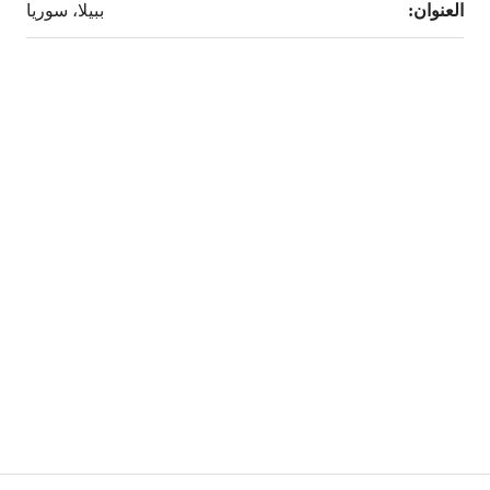
العنوان:
ببيلا، سوريا