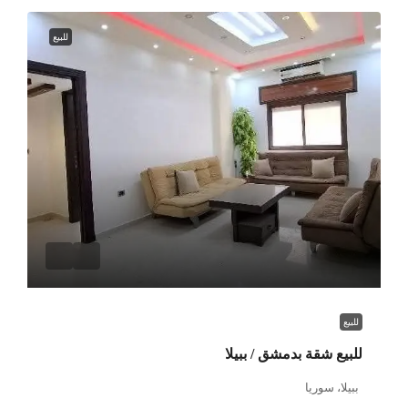
للبيع
للبيع
للبيع شقة بدمشق / ببيلا
ببيلا، سوريا