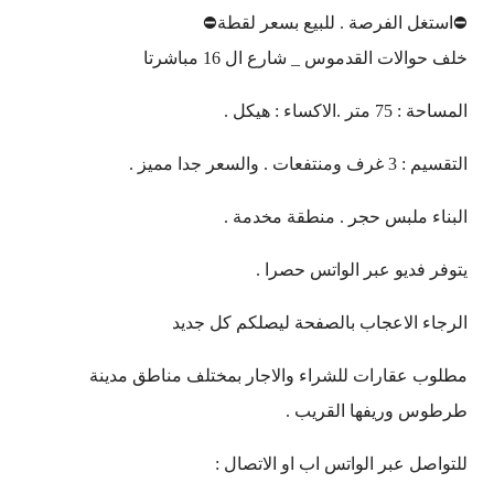
⛔استغل الفرصة . للبيع بسعر لقطة⛔
خلف حوالات القدموس _ شارع ال 16 مباشرتا
المساحة : 75 متر .الاكساء : هيكل .
التقسيم : 3 غرف ومنتفعات . والسعر جدا مميز .
البناء ملبس حجر . منطقة مخدمة .
يتوفر فديو عبر الواتس حصرا .
الرجاء الاعجاب بالصفحة ليصلكم كل جديد
مطلوب عقارات للشراء والاجار بمختلف مناطق مدينة
طرطوس وريفها القريب .
للتواصل عبر الواتس اب او الاتصال :