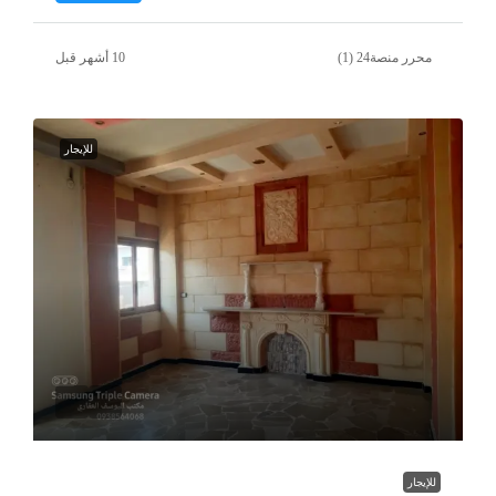
محرر منصة24 (1)
للإيجار
للإيجار