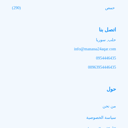
حمص
(290)
اتصل بنا
حلب, سوريا
info@manassa24aqar.com
0954446435
00963954446435
حول
من نحن
سياسة الخصوصية