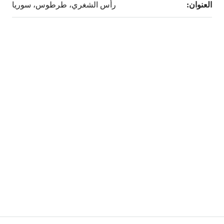
العنوان:
رأس الشغري، طرطوس، سوريا