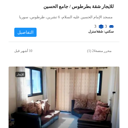
للايجار شقة بطرطوس / جامع الحسين
مسجد الإمام الحسين عليه السلام، 6 تشرين، طرطوس، سوريا
3
3
سكني: شقة/منزل
التفاصيل
محرر منصة24 (1)
للإيجار