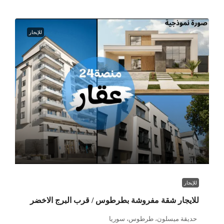
للإيجار
للإيجار
للايجار شقة مفروشة بطرطوس / قرب البرج الاخضر
حديقة ميسلون، طرطوس، سوريا