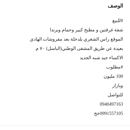
الوصف
#للبيع
شقة غرفتين و مطبخ كبير وحمام وبرندا
الموقع راس الشغري بلدخلة بعد مفروشات الهادي
بعيدة عن طريق المشفى الوطني(الباسل) ٧٠ م
الاكساء جيد شبه الجديد
#مطلوب
100 مليون
وبازار
للتواصل
0940497163
0991557105خخ