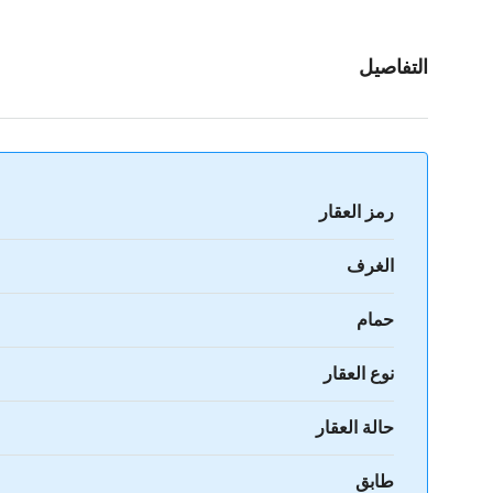
التفاصيل
رمز العقار
الغرف
حمام
نوع العقار
حالة العقار
طابق