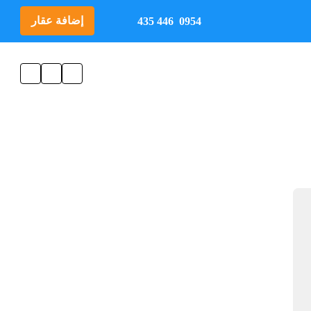
إضافة عقار
0954 446 435