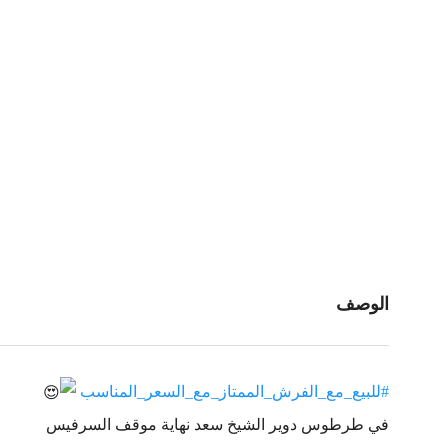
الوصف
#للبيع_مع_الفرش_الممتاز_مع_السعر_المناسب
في طرطوس دوير الشيخ سعد نهاية موقف السرفيس