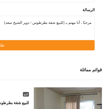
الرسالة
طلب
قوائم مماثلة
للبيع
للبيع شقة بطرطوس