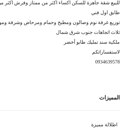
للبيع شقة جاهزة للسكن اكساء اكثر من ممتاز وفرش اكثر م
طابق اول فني
توزيع غرفة نوم وصالون ومطبخ وحمام ومرحاض وشرفة ومو
ثلاث اتجاهات جنوب شرق شمال
ملكية سند تمليك طابو أخضر
لاستفساراتكم
0934639578
المميزات
اطلالة مميزة