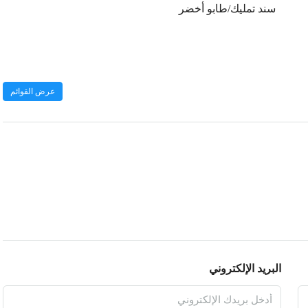
سند تمليك/طابو أخضر
عرض القوائم
البريد الإلكتروني