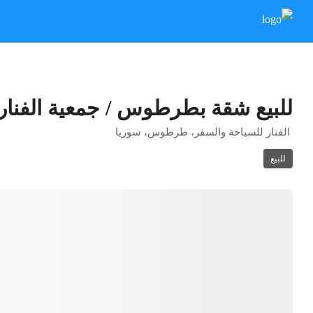
للبيع شقة بطرطوس / جمعية الفنار
الفنار للسياحة والسفر، طرطوس، سوريا
للبيع