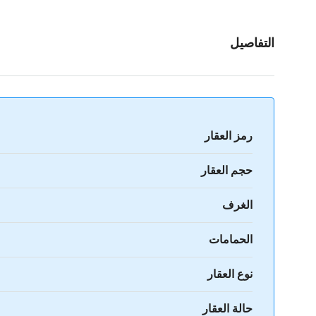
التفاصيل
رمز العقار
حجم العقار
الغرف
الحمامات
نوع العقار
حالة العقار