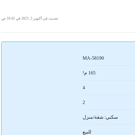
تحديث في أكتوبر 5, 2025 في 10:42 ص
MA-58190
165 م²
4
2
سكني: شقة/منزل
للبيع