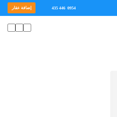
إضافة عقار
0954 446 435