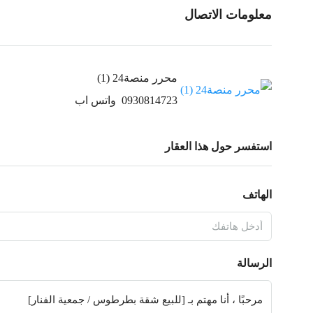
معلومات الاتصال
محرر منصة24 (1)
0930814723
واتس اب
استفسر حول هذا العقار
الهاتف
الرسالة