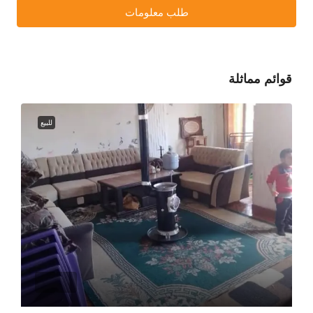
طلب معلومات
قوائم مماثلة
للبيع