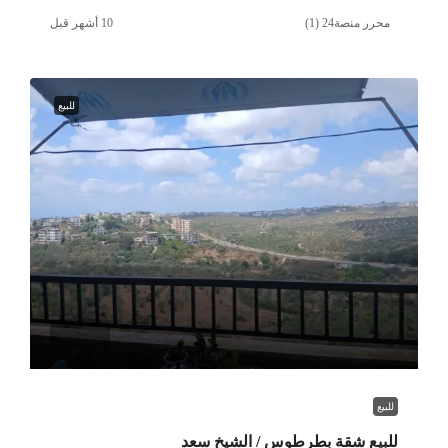
محرر منصة24 (1)
للبيع
للبيع
للبيع شقة بطرطوس / الشيخ سعد