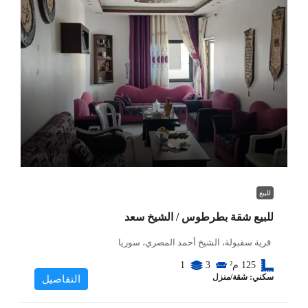
للبيع
للبيع شقة بطرطوس / الشيخ سعد
قرية سقبولة، الشيخ أحمد المصري، سوريا
125
م²
3
1
سكني: شقة/منزل
التفاصيل