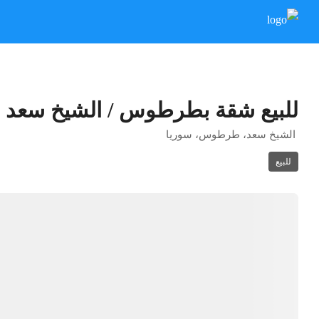
للبيع شقة بطرطوس / الشيخ سعد
الشيخ سعد، طرطوس، سوريا
للبيع