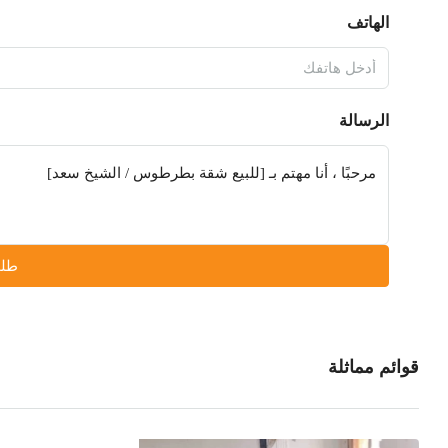
الهاتف
الرسالة
طلب
قوائم مماثلة