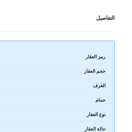
التفاصيل
رمز العقار
حجم العقار
الغرف
حمام
نوع العقار
حالة العقار