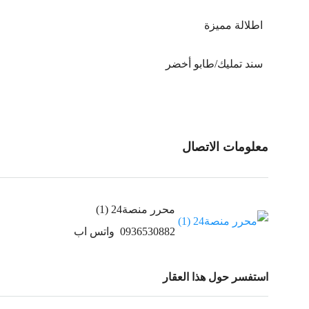
اطلالة مميزة
سند تمليك/طابو أخضر
معلومات الاتصال
محرر منصة24 (1)
0936530882
واتس اب
استفسر حول هذا العقار