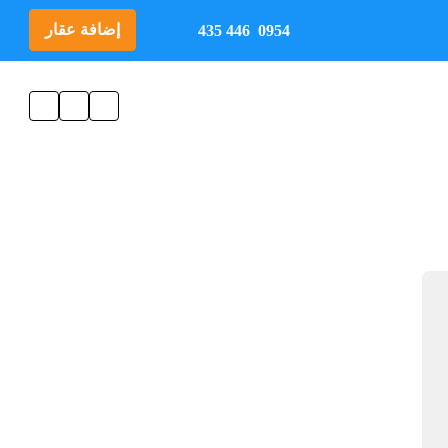
إضافة عقار
0954 446 435