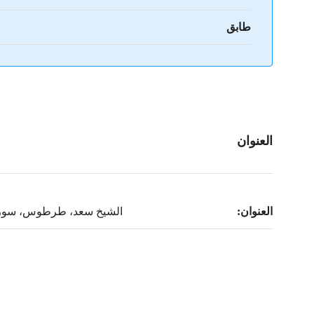
طابق
العنوان
العنوان:
الشيخ سعد، طرطوس، سوري