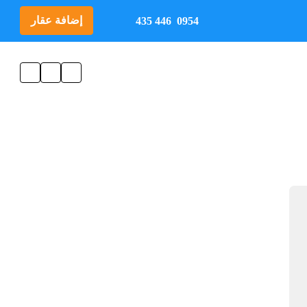
إضافة عقار
0954 446 435