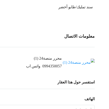
سند تمليك/طابو أخضر
معلومات الاتصال
محرر منصة24 (1)
0994350057
واتس اب
استفسر حول هذا العقار
الهاتف