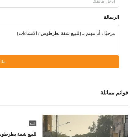
الرسالة
طلب
قوائم مماثلة
للبيع
للبيع شقة بطرطو