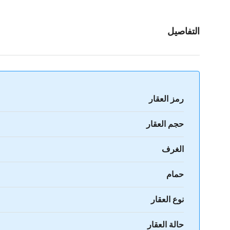
التفاصيل
رمز العقار
حجم العقار
الغرف
حمام
نوع العقار
حالة العقار