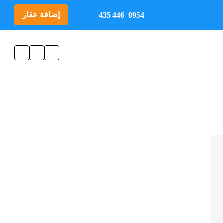
إضافة عقار
0954 446 435