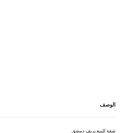
الوصف
شقة للبيع بريف دمشق