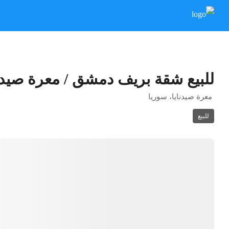
للبيع شقة بريف دمشق / معرة صيدنا
معرة صيدنايا، سوريا
للبيع