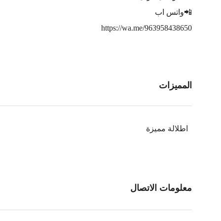
📲واتس اب
https://wa.me/963958438650
المميزات
اطلالة مميزة
معلومات الاتصال