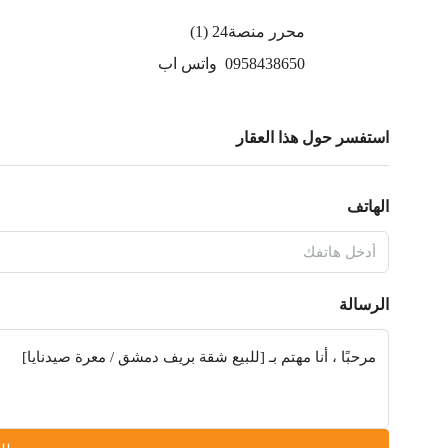
محرر منصة24 (1)
0958438650
واتس اب
استفسر حول هذا العقار
الهاتف
الرسالة
طلب