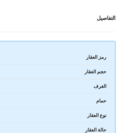
التفاصيل
رمز العقار
حجم العقار
الغرف
حمام
نوع العقار
حالة العقار