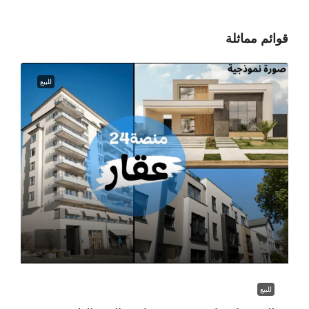
قوائم مماثلة
للبيع
للبيع