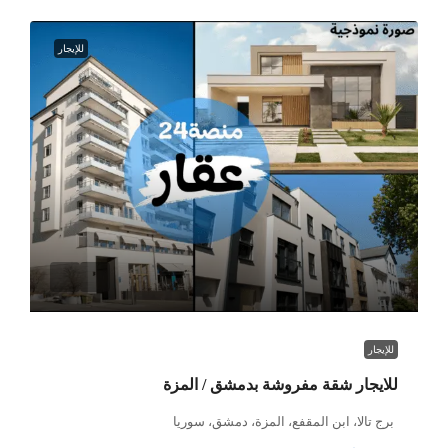
للإيجار
للإيجار
للايجار شقة مفروشة بدمشق / المزة
برج تالا، ابن المقفع، المزة، دمشق، سوريا