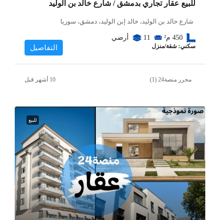
للبيع عقار تجاري بدمشق / شارع خالد بن الوليد
شارع خالد بن الوليد، خالد إبن الوليد، دمشق، سوريا
450
م²
11
أرضي
سكني: شقة/منزل
التفاصيل
محرر منصة24 (1)
للبيع