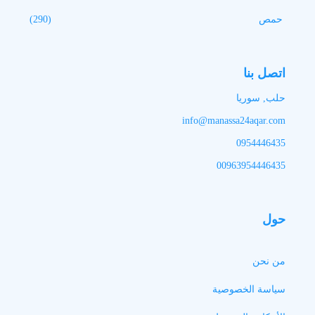
حمص
(290)
اتصل بنا
حلب, سوريا
info@manassa24aqar.com
0954446435
00963954446435
حول
من نحن
سياسة الخصوصية