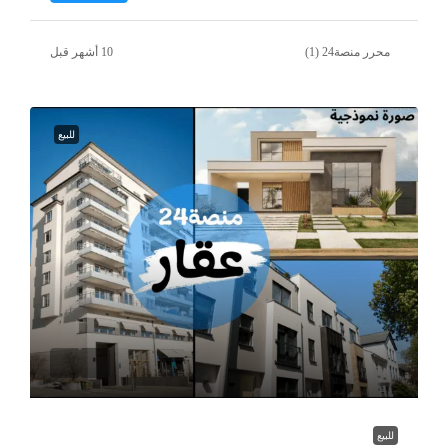
محرر منصة24 (1)
للبيع
للبيع