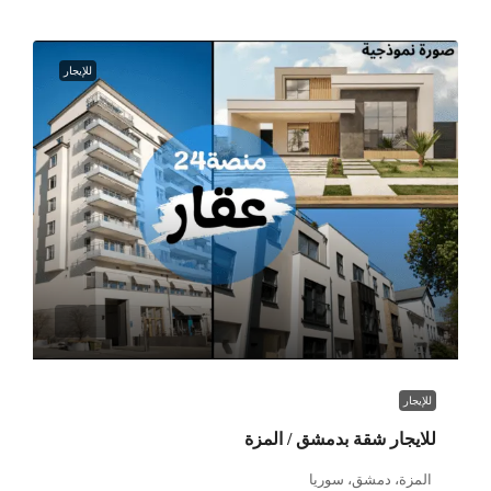
للإيجار
للإيجار
للايجار شقة بدمشق / المزة
المزة، دمشق، سوريا