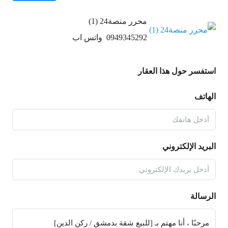
محرر منصة24 (1)
0949345292
واتس اب
استفسر حول هذا العقار
الهاتف
البريد الإلكتروني
الرسالة