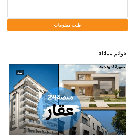
طلب معلومات
قوائم مماثلة
للبيع