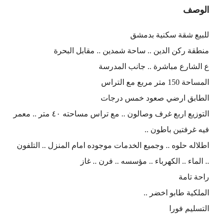
الوصف
للبيع شقة سكنية بدمشق
منطقة ركن الدين .. ساحة شمدين .. مقابل البحرة
ع الشارع مباشرة .. جانب المدرسة
المساحة 150 متر مربع مع التراس
الطابق ارضي صعود خمس درجات
التوزيع اربع غرف وصالون .. مع تراس مساحته ٤٠ متر .. معمر
فيه غرفتين باطون ..
اطلاله حلوه .. وجميع الخدمات موجوده امام المنزل .. التلفون
.. الماء .. الكهرباء .. مؤسسه .. فرن .. غاز
راحة تامة
الملكية طابو اخضر ..
التسليم فورا