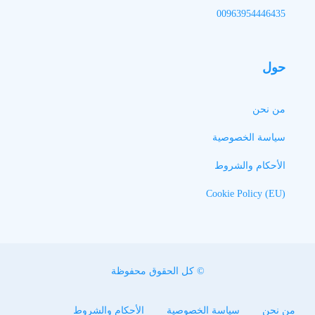
00963954446435
حول
من نحن
سياسة الخصوصية
الأحكام والشروط
Cookie Policy (EU)
© كل الحقوق محفوظة
من نحن
سياسة الخصوصية
الأحكام والشروط