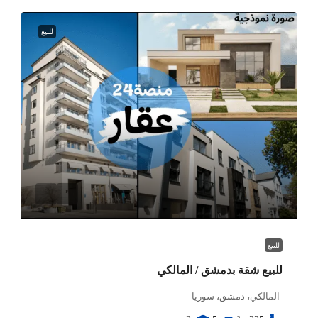
للبيع
للبيع
للبيع شقة بدمشق / المالكي
المالكي، دمشق، سوريا