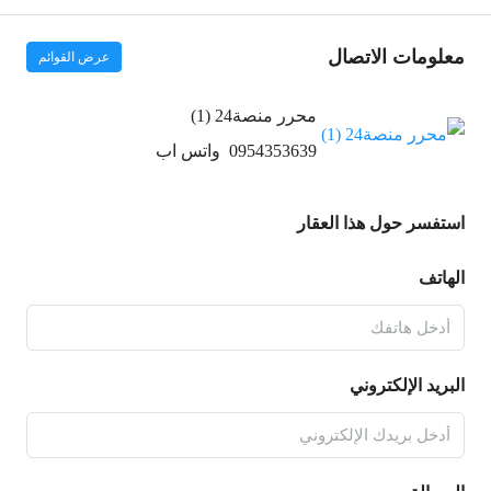
معلومات الاتصال
عرض القوائم
محرر منصة24 (1)
0954353639
واتس اب
استفسر حول هذا العقار
الهاتف
البريد الإلكتروني