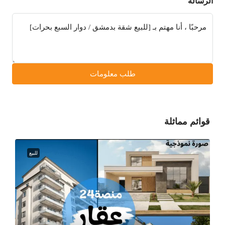
الرسالة
طلب معلومات
قوائم مماثلة
للبيع