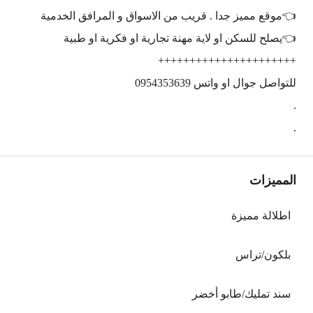
👈موقع مميز جدا . قريب من الاسواق و المرافق الخدمية
👈يصلح للسكن او لاية مهنة تجارية او فكرية او طبية
++++++++++++++++++++++
للتواصل جوال او واتس 0954353639
.
.
المميزات
اطلالة مميزة
بلكون/تراس
سند تمليك/طابو أخضر