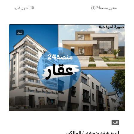
محرر منصة24 (1)
للبيع
للبيع
للبيع شقة بدمشق / المالكي