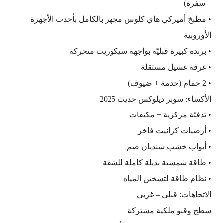
– سفرة)
• مطبخ أميركي هاي كلوس مجهز بالكامل بأحدث الأجهزة
الأوروبية
• برندة كبيرة قبليّة بواجهة سيكوريت متحركة
• غرفة غسيل مستقلة
• 2 حمام (خدمة + ضيوف)
الأكساء: سوبر ديلوكس حديث 2025
• تدفئة مركزية + مكيفات
• أرضيات كرانيت فاخر
• أبواب خشب سنديان صم
• طاقة شمسية بديلة كاملة للشقة
• نظام طاقة لتسخين المياه
الاتجاهات: قبلي – غربي
سطح وقبو ملكية مشتركة