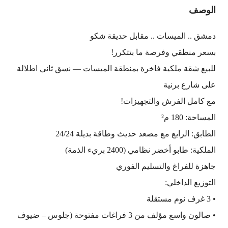
الوصف
دمشق .. الميسات .. مقابل حديقة شكو
بسعر منطقي وفرصة ما بتتكرر!
للبيع شقة ملكية فاخرة بمنطقة الميسات — نسق ثاني اطلالة
على شارع برنية
مع كامل الفرش والتجهيزات!
المساحة: 180 م²
الطابق: الرابع مع مصعد حديث وطاقة بديلة 24/24
الملكية: طابو أخضر نظامي (2400 بريء الذمة)
جاهزة للفراغ والتسليم الفوري
التوزيع الداخلي:
• 3 غرف نوم مستقلة
• صالون واسع مؤلف من 3 فراغات مفتوحة (جلوس – ضيوف