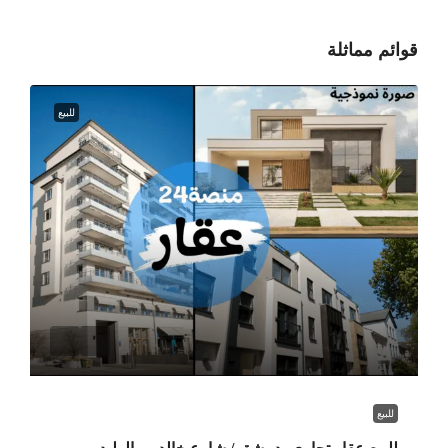
قوائم مماثلة
للبيع
للبيع