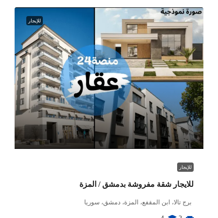
للإيجار
للإيجار
للايجار شقة مفروشة بدمشق / المزة
برج تالا، ابن المقفع، المزة، دمشق، سوريا