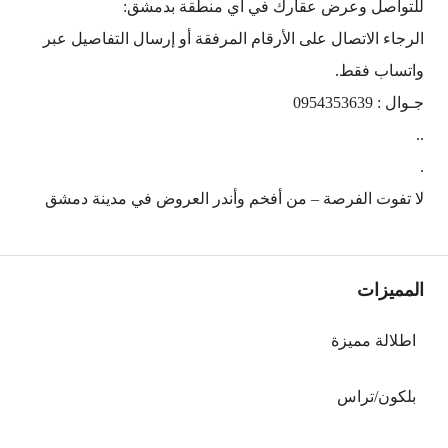
للتواصل وعرض عقارك في أي منطقة بدمشق:
الرجاء الاتصال على الأرقام المرفقة أو إرسال التفاصيل عبر
واتساب فقط.
جـوال : 0954353639
..
.
لا تفوت الفرصة – من أفخم وأندر العروض في مدينة دمشق
المميزات
اطلالة مميزة
بلكون/تراس