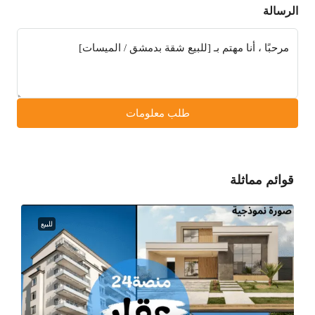
الرسالة
طلب معلومات
قوائم مماثلة
للبيع