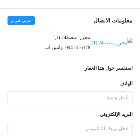
معلومات الاتصال
عرض القوائم
محرر منصة24 (1)
0941316378
واتس اب
استفسر حول هذا العقار
الهاتف
البريد الإلكتروني