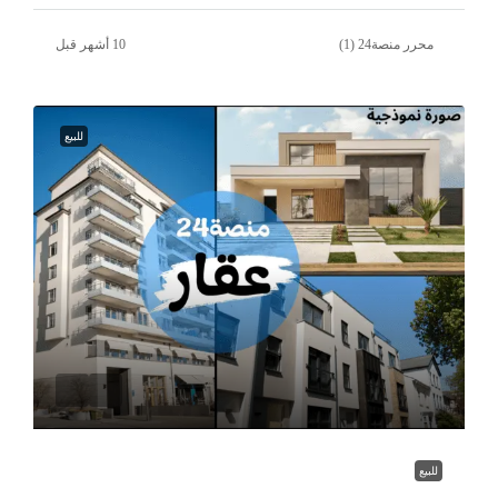
محرر منصة24 (1)
للبيع
للبيع