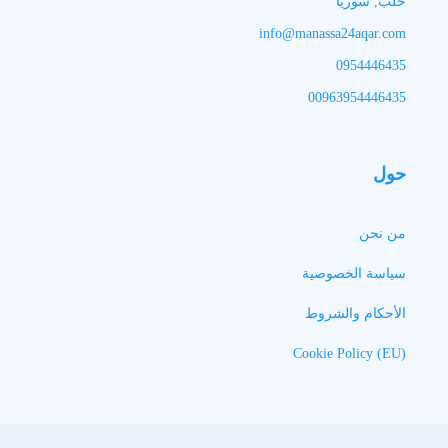
حلب, سوريا
info@manassa24aqar.com
0954446435
00963954446435
حول
من نحن
سياسة الخصوصية
الأحكام والشروط
Cookie Policy (EU)