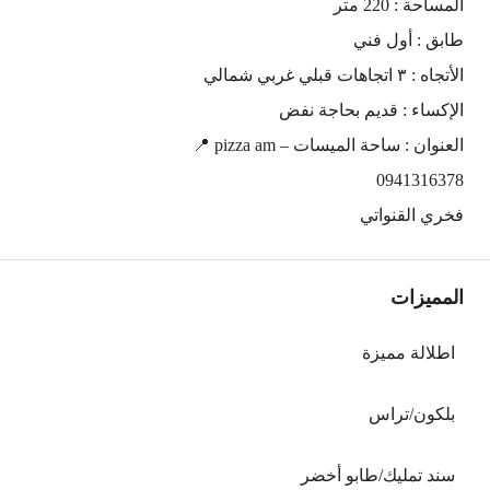
المساحة : 220 متر
طابق : أول فني
الأتجاه : ٣ اتجاهات قبلي غربي شمالي
الإكساء : قديم بحاجة نفض
العنوان : ساحة الميسات – pizza am 📍
0941316378
فخري القنواتي
المميزات
اطلالة مميزة
بلكون/تراس
سند تمليك/طابو أخضر