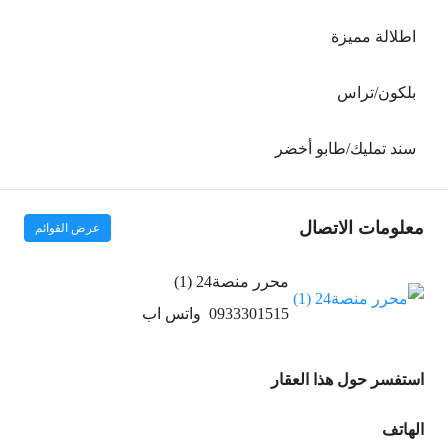
اطلالة مميزة
بلكون/تراس
سند تمليك/طابو أخضر
معلومات الاتصال
عرض القوائم
محرر منصة24 (1)
0933301515
واتس اب
استفسر حول هذا العقار
الهاتف