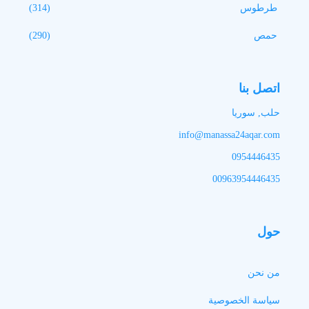
طرطوس
(314)
حمص
(290)
اتصل بنا
حلب, سوريا
info@manassa24aqar.com
0954446435
00963954446435
حول
من نحن
سياسة الخصوصية