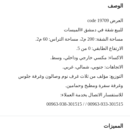
الوصف
العرض 19709 code
للبيع شقة في دمشق #الميسات
مساحة الشقة: 200 م2، مساحة التراس: 60 م2.
الارتفاع الطابقي: 0 من 5.
الاكساء: مكسي خارجي وداخلي، وسط.
الاتجاهات: جنوبي، شمالي، غربي.
التوزيع: مؤلف من ثلاث غرف نوم وصالون وغرفة جلوس
وغرفة سفرة ومطبخ وحمامين.
للاستفسار الاتصال بخدمة العملاء:
00963-933-301515 / / 00963-938-301515
المميزات