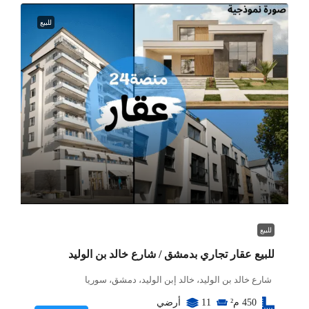
للبيع
للبيع
للبيع عقار تجاري بدمشق / شارع خالد بن الوليد
شارع خالد بن الوليد، خالد إبن الوليد، دمشق، سوريا
450
م²
11
أرضي