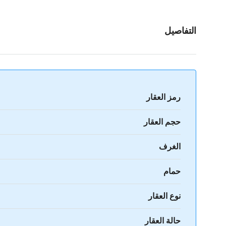
التفاصيل
رمز العقار
حجم العقار
الغرف
حمام
نوع العقار
حالة العقار