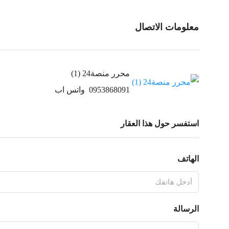
معلومات الاتصال
محرر منصة24 (1)
0953868091
واتس اب
استفسر حول هذا العقار
الهاتف
الرسالة