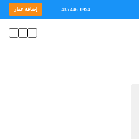
إضافة عقار
0954 446 435