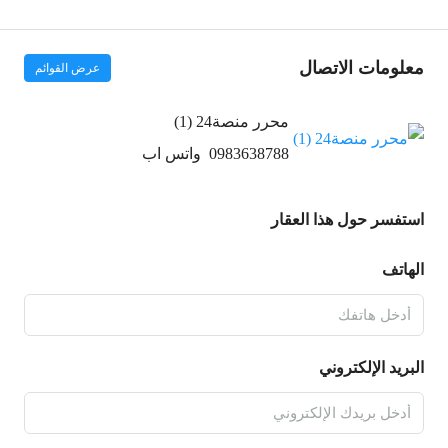
معلومات الاتصال
عرض القوائم
محرر منصة24 (1)
0983638788
واتس اب
استفسر حول هذا العقار
الهاتف
البريد الإلكتروني