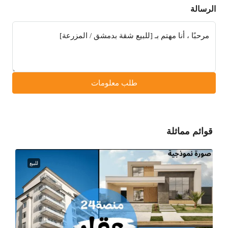
الرسالة
طلب معلومات
قوائم مماثلة
للبيع