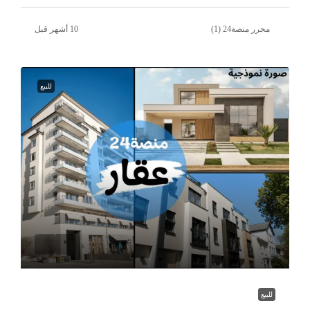
محرر منصة24 (1)
للبيع
للبيع